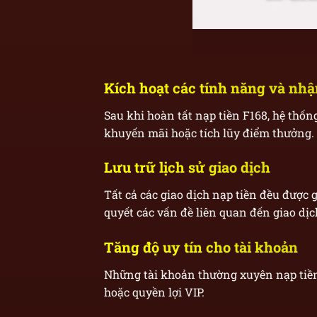
Kích hoạt các tính năng và nh
Sau khi hoàn tất nạp tiền F168, hệ thố
khuyến mãi hoặc tích lũy điểm thưởng.
Lưu trữ lịch sử giao dịch
Tất cả các giao dịch nạp tiền đều được 
quyết các vấn đề liên quan đến giao dịc
Tăng độ uy tín cho tài khoản
Những tài khoản thường xuyên nạp tiền 
hoặc quyền lợi VIP.