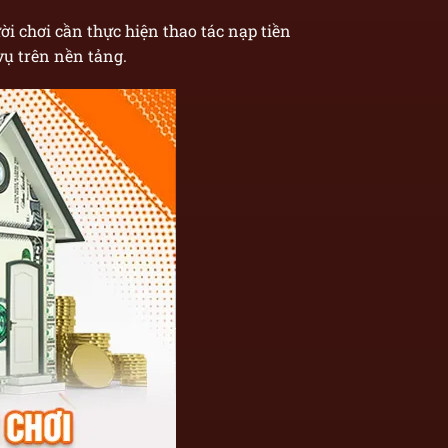
ời chơi cần thực hiện thao tác nạp tiền
vụ trên nền tảng.