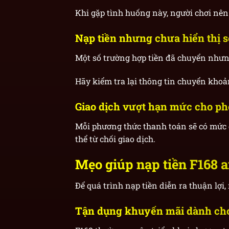
Khi gặp tình huống này, người chơi nên 
Nạp tiền nhưng chưa hiển thị s
Một số trường hợp tiền đã chuyển nhưng
Hãy kiểm tra lại thông tin chuyển khoả
Giao dịch vượt hạn mức cho p
Mỗi phương thức thanh toán sẽ có mức g
thể từ chối giao dịch.
Mẹo giúp nạp tiền F168 a
Để quá trình nạp tiền diễn ra thuận lợi
Tận dụng khuyến mãi dành cho