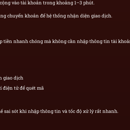
c cộng vào tài khoản trong khoảng 1–3 phút.
ung chuyển khoản để hệ thống nhận diện giao dịch.
p tiền nhanh chóng mà không cần nhập thông tin tài khoả
n giao dịch
 điện tử để quét mã
sai sót khi nhập thông tin và tốc độ xử lý rất nhanh.