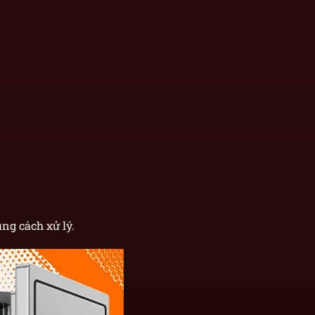
ùng cách xử lý.